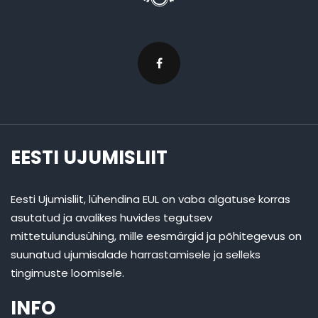
EESTI UJUMISLIIT
Eesti Ujumisliit, lühendina EUL on vaba algatuse korras
asutatud ja avalikes huvides tegutsev
mittetulundusühing, mille eesmärgid ja põhitegevus on
suunatud ujumisalade harrastamisele ja selleks
tingimuste loomisele.
INFO