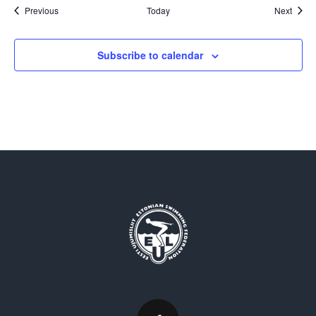
Events
Event
Previous
Today
Next
Subscribe to calendar