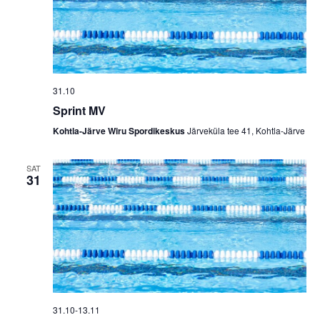
31.10
Sprint MV
Kohtla-Järve Wiru Spordikeskus
Järveküla tee 41, Kohtla-Järve
SAT
31
31.10
-
13.11