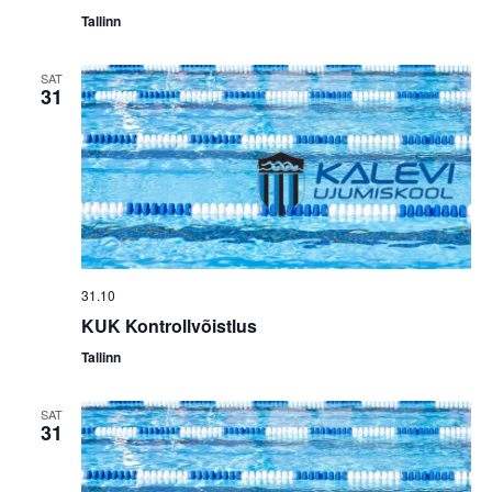
Tallinn
SAT
31
31.10
KUK Kontrollvõistlus
Tallinn
SAT
31