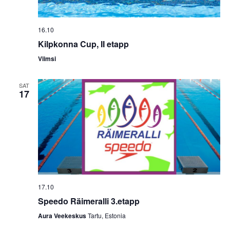
16.10
Kilpkonna Cup, II etapp
Viimsi
SAT
17
17.10
Speedo Räimeralli 3.etapp
Aura Veekeskus
Tartu, Estonia