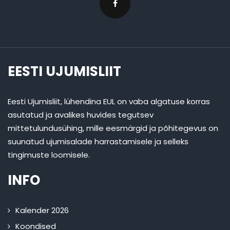
EESTI UJUMISLIIT
Eesti Ujumisliit, lühendina EUL on vaba algatuse korras
asutatud ja avalikes huvides tegutsev
mittetulundusühing, mille eesmärgid ja põhitegevus on
suunatud ujumisalade harrastamisele ja selleks
tingimuste loomisele.
INFO
Kalender 2026
Koondised