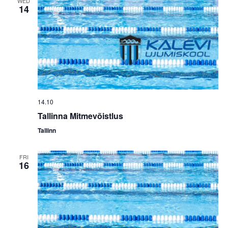
WED
14
14.10
Tallinna Mitmevõistlus
Tallinn
FRI
16