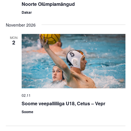
Noorte Olümpiamängud
Dakar
November 2026
MON
2
02.11
Soome veepalliliiga U18, Cetus – Vepr
Soome