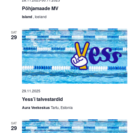
Põhjamaade MV
Island
, Iceland
SAT
29
29.11.2025
Yess’i talvestardid
Aura Veekeskus
Tartu, Estonia
SAT
29