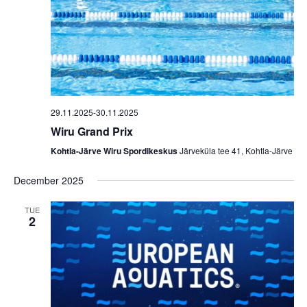
29.11.2025
-
30.11.2025
Wiru Grand Prix
Kohtla-Järve Wiru Spordikeskus
Järveküla tee 41, Kohtla-Järve
December 2025
TUE
2