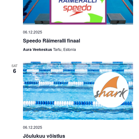
06.12.2025
Speedo Räimeralli finaal
Aura Veekeskus
Tartu, Estonia
SAT
6
06.12.2025
Jõulukuu võistlus