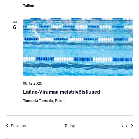
Tallinn
SAT
6
06.12.2025
Lääne-Virumaa meistrivõistlused
Tamsalu
Tamsalu, Estonia
Events
Event
Previous
Today
Next