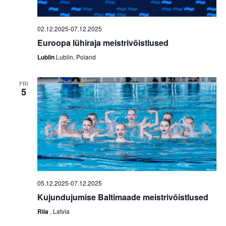
02.12.2025
-
07.12.2025
Euroopa lühiraja meistrivõistlused
Lublin
Lublin, Poland
FRI
5
05.12.2025
-
07.12.2025
Kujundujumise Baltimaade meistrivõistlused
Riia
, Latvia