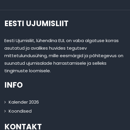
EESTI UJUMISLIIT
Eesti Ujumisliit, lühendina EUL on vaba algatuse korras
asutatud ja avalikes huvides tegutsev
mittetulundusühing, mille eesmärgid ja põhitegevus on
suunatud ujumisalade harrastamisele ja selleks
tingimuste loomisele.
INFO
Kalender 2026
Koondised
KONTAKT