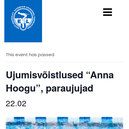
« All Events
This event has passed.
Ujumisvõistlused “Anna
Hoogu”, paraujujad
22.02