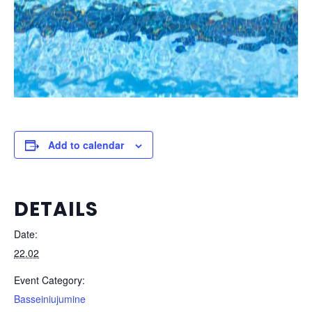
Add to calendar
DETAILS
Date:
22.02
Event Category:
Basseiniujumine