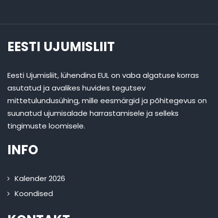
EESTI UJUMISLIIT
Eesti Ujumisliit, lühendina EUL on vaba algatuse korras
asutatud ja avalikes huvides tegutsev
mittetulundusühing, mille eesmärgid ja põhitegevus on
suunatud ujumisalade harrastamisele ja selleks
tingimuste loomisele.
INFO
Kalender 2026
Koondised