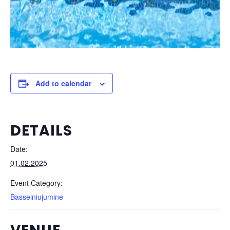
Add to calendar
DETAILS
Date:
01.02.2025
Event Category:
Basseiniujumine