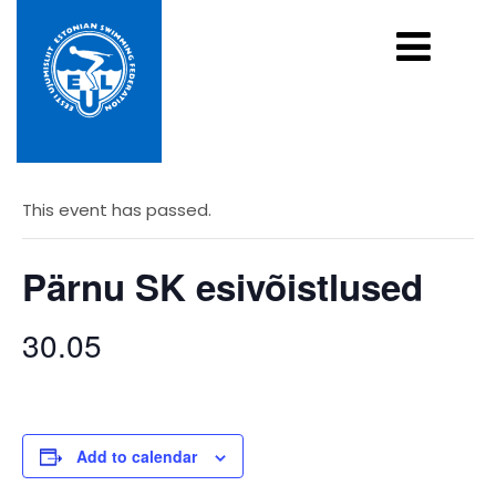
« All Events
This event has passed.
Pärnu SK esivõistlused
30.05
Add to calendar