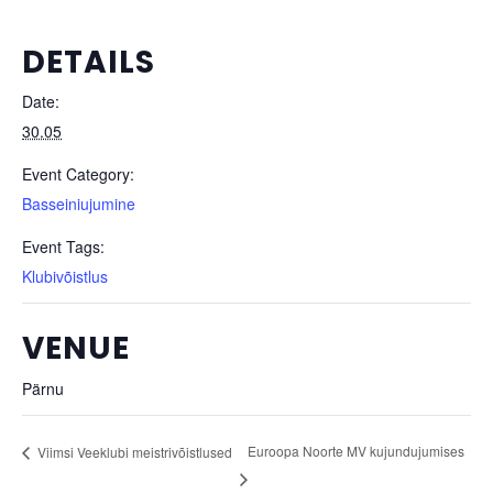
DETAILS
Date:
30.05
Event Category:
Basseiniujumine
Event Tags:
Klubivõistlus
VENUE
Pärnu
Euroopa Noorte MV kujundujumises
Viimsi Veeklubi meistrivõistlused