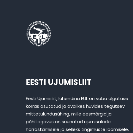
EESTI UJUMISLIIT
Eesti Ujumisliit, lühendina EUL on vaba algatuse
korras asutatud ja avalikes huvides tegutsev
mittetulundusühing, mille eesmärgid ja
põhitegevus on suunatud ujumisalade
harrastamisele ja selleks tingimuste loomisele.