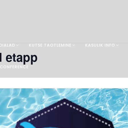
DIALAD
KUTSE TAOTLEMINE
KASULIK INFO
I etapp
 CONFERENCE