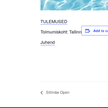
TULEMUSED
Add to c
Toimumiskoht: Tallinn
Juhend
Sillmäe Open