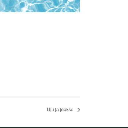
Uju ja jookse