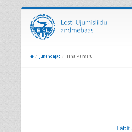
Juhendajad
Tiina Palmaru
Läbit