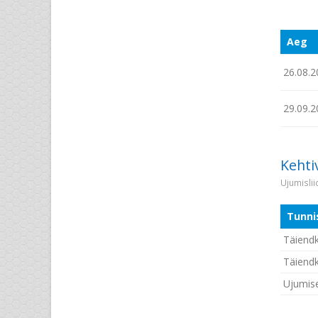
Aeg
26.08.2
29.09.2
Kehti
Ujumisli
Tunni
Täiendk
Täiendk
Ujumis