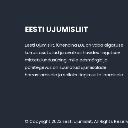
EESTI UJUMISLIIT
Eesti Ujumisliit, lühendina EUL on vaba algatuse
korras asutatud ja avalikes huvides tegutsev
mittetulundusühing, mille eesmärgid ja
põhitegevus on suunatud ujumisalade
harrastamisele ja selleks tingimuste loomisele.
© Copyright 2023 Eesti Ujumisliit. All Rights Reser