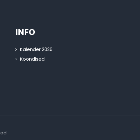
INFO
Kalender 2026
Koondised
ved