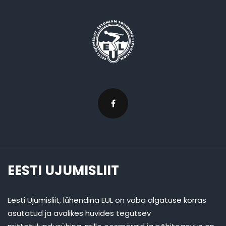
EESTI UJUMISLIIT
Eesti Ujumisliit, lühendina EUL on vaba algatuse korras
asutatud ja avalikes huvides tegutsev