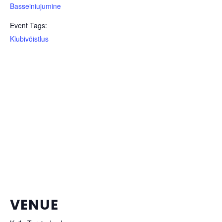
Basseiniujumine
Event Tags:
Klubivõistlus
VENUE