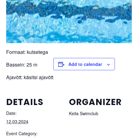
Formaat: kutsetega
Bassein: 25 m
Add to calendar
Ajavõtt: käsitsi ajavõtt
DETAILS
ORGANIZER
Date:
Keila Swimclub
12.03.2024
Event Category: