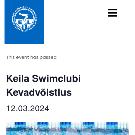
« All Events
This event has passed.
Keila Swimclubi
Kevadvõistlus
12.03.2024