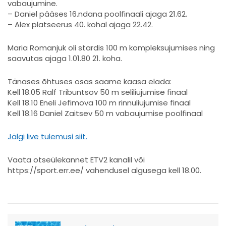
vabaujumine.
– Daniel pääses 16.ndana poolfinaali ajaga 21.62.
– Alex platseerus 40. kohal ajaga 22.42.
Maria Romanjuk oli stardis 100 m kompleksujumises ning
saavutas ajaga 1.01.80 21. koha.
Tänases õhtuses osas saame kaasa elada:
Kell 18.05 Ralf Tribuntsov 50 m seliliujumise finaal
Kell 18.10 Eneli Jefimova 100 m rinnuliujumise finaal
Kell 18.16 Daniel Zaitsev 50 m vabaujumise poolfinaal
Jälgi live tulemusi siit.
Vaata otseülekannet ETV2 kanalil või
https://sport.err.ee/ vahendusel algusega kell 18.00.