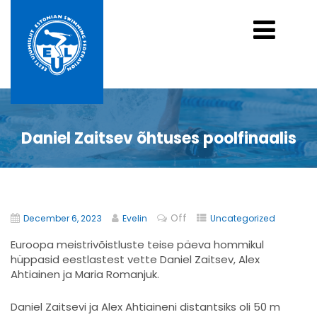
Daniel Zaitsev õhtuses poolfinaalis
Off
December 6, 2023
Evelin
Uncategorized
Euroopa meistrivõistluste teise päeva hommikul
hüppasid eestlastest vette Daniel Zaitsev, Alex
Ahtiainen ja Maria Romanjuk.
Daniel Zaitsevi ja Alex Ahtiaineni distantsiks oli 50 m