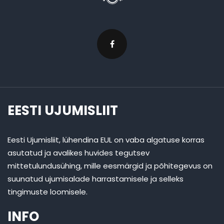
EESTI UJUMISLIIT
Eesti Ujumisliit, lühendina EUL on vaba algatuse korras
asutatud ja avalikes huvides tegutsev
mittetulundusühing, mille eesmärgid ja põhitegevus on
suunatud ujumisalade harrastamisele ja selleks
tingimuste loomisele.
INFO