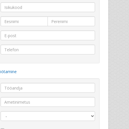
öötamine