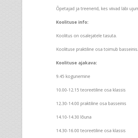
Õpetajad ja treenerid, kes viivad läbi uj
Koolituse info:
Koolitus on osalejatele tasuta.
Koolituse praktiline osa toimub basseini
Koolituse ajakava:
9.45 kogunemine
10.00-12.15 teoreetiline osa klassis
12.30-14.00 praktiline osa basseinis
14.10-14.30 lõuna
14.30-16.00 teoreetiline osa klassis