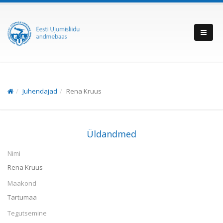
Juhendajad
Rena Kruus
Üldandmed
Nimi
Rena Kruus
Maakond
Tartumaa
Tegutsemine