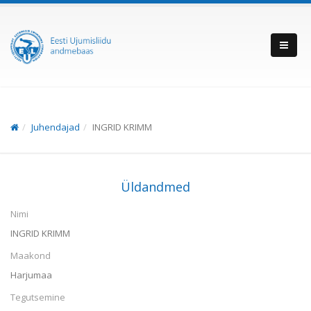
Juhendajad
INGRID KRIMM
Üldandmed
Nimi
INGRID KRIMM
Maakond
Harjumaa
Tegutsemine