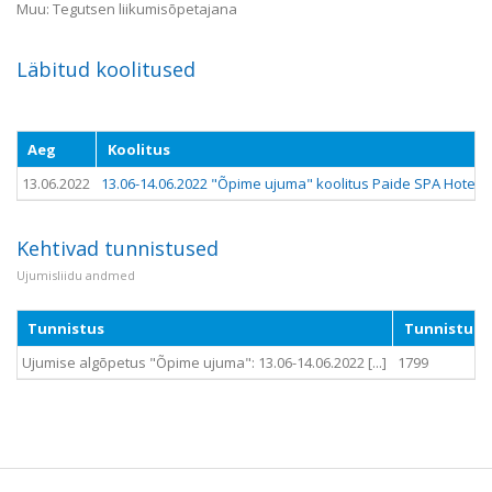
Muu: Tegutsen liikumisõpetajana
Läbitud koolitused
Aeg
Koolitus
13.06.2022
13.06-14.06.2022 "Õpime ujuma" koolitus Paide SPA Hotelli
Kehtivad tunnistused
Ujumisliidu andmed
Tunnistus
Tunnistuse
Ujumise algõpetus "Õpime ujuma": 13.06-14.06.2022 [...]
1799