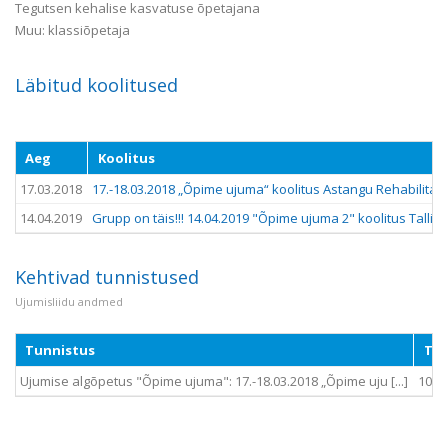
Tegutsen kehalise kasvatuse õpetajana
Muu: klassiõpetaja
Läbitud koolitused
Aeg
Koolitus
17.03.2018
17.-18.03.2018 „Õpime ujuma“ koolitus Astangu Rehabilitats
14.04.2019
Grupp on täis!!! 14.04.2019 "Õpime ujuma 2" koolitus Talli
Kehtivad tunnistused
Ujumisliidu andmed
Tunnistus
Tun
Ujumise algõpetus "Õpime ujuma": 17.-18.03.2018 „Õpime uju [...]
1009