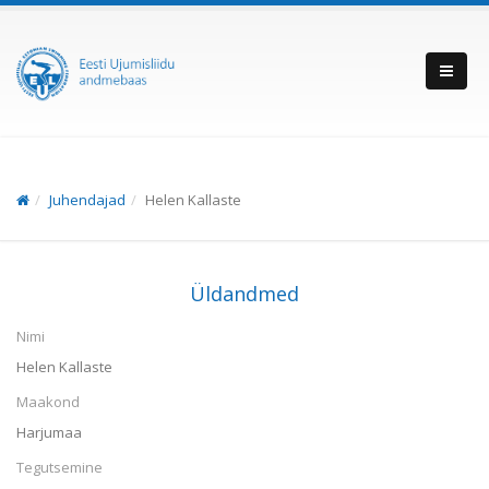
Juhendajad
Helen Kallaste
Üldandmed
Nimi
Helen Kallaste
Maakond
Harjumaa
Tegutsemine