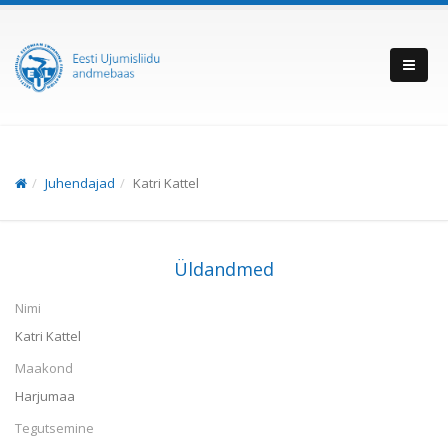
Juhendajad
Katri Kattel
Üldandmed
Nimi
Katri Kattel
Maakond
Harjumaa
Tegutsemine