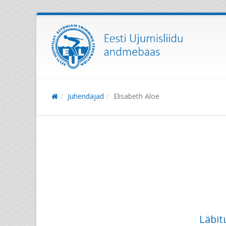
Juhendajad
Elisabeth Aloe
Läbit