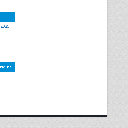
.2025
se nr