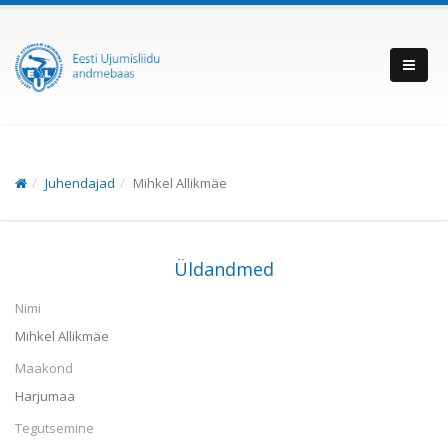
Juhendajad
Mihkel Allikmäe
Üldandmed
Nimi
Mihkel Allikmäe
Maakond
Harjumaa
Tegutsemine