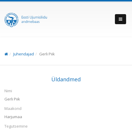
Juhendajad
Gerli Piik
Üldandmed
Nimi
Gerli Piik
Maakond
Harjumaa
Tegutsemine