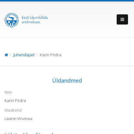
Juhendajad
Karin Põdra
Üldandmed
Nimi
Karin Põdra
Maakond
Lääne-Virumaa