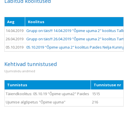
Läbitud koolitused
Aeg
Koolitus
14.04.2019
Grupp on täis!!! 14.04.2019 "Õpime ujuma 2" koolitus Talli
26.04.2019
Grupp on täis!!! 26.04.2019 "Õpime ujuma 2" koolitus Tartus 
05.10.2019
05.10.2019 "Õpime ujuma 2" koolitus Paides Nelja Kuninga 
Kehtivad tunnistused
Ujumisliidu andmed
Tunnistus
Tunnistuse nr
Täiendkoolitus: 05.10.19 "Õpime ujuma2" Paides
1515
Ujumise algõpetus "Õpime ujuma"
216