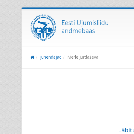
Juhendajad
Merle Jurdaševa
Läbit