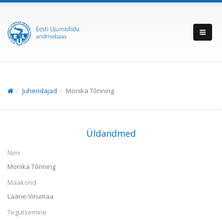
Juhendajad
Monika Tõnning
Üldandmed
Nimi
Monika Tõnning
Maakond
Lääne-Virumaa
Tegutsemine