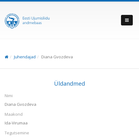
Juhendajad
Diana Gvozdeva
Üldandmed
Nimi
Diana Gvozdeva
Maakond
Ida-Virumaa
Tegutsemine