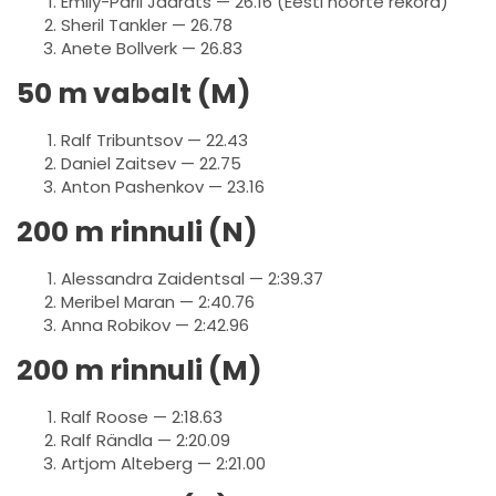
Emily-Pärli Jäärats — 26.16 (Eesti noorte rekord)
Sheril Tankler — 26.78
Anete Bollverk — 26.83
50 m vabalt (M)
Ralf Tribuntsov — 22.43
Daniel Zaitsev — 22.75
Anton Pashenkov — 23.16
200 m rinnuli (N)
Alessandra Zaidentsal — 2:39.37
Meribel Maran — 2:40.76
Anna Robikov — 2:42.96
200 m rinnuli (M)
Ralf Roose — 2:18.63
Ralf Rändla — 2:20.09
Artjom Alteberg — 2:21.00