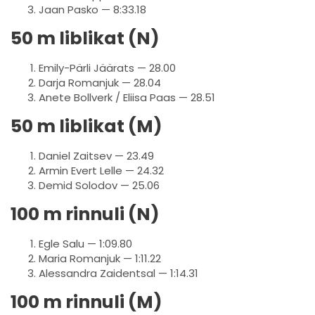
Jaan Pasko — 8:33.18
50 m liblikat (N)
Emily-Pärli Jäärats — 28.00
Darja Romanjuk — 28.04
Anete Bollverk / Eliisa Paas — 28.51
50 m liblikat (M)
Daniel Zaitsev — 23.49
Armin Evert Lelle — 24.32
Demid Solodov — 25.06
100 m rinnuli (N)
Egle Salu — 1:09.80
Maria Romanjuk — 1:11.22
Alessandra Zaidentsal — 1:14.31
100 m rinnuli (M)