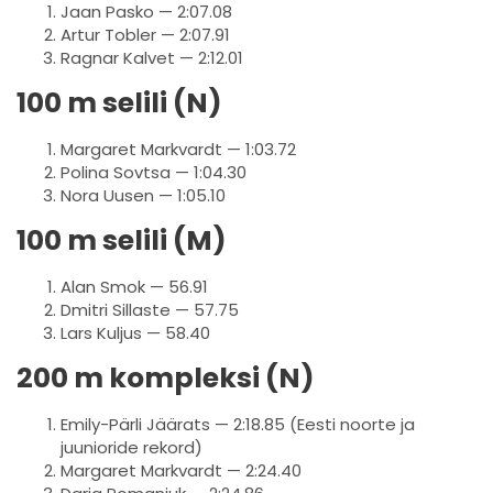
Jaan Pasko — 2:07.08
Artur Tobler — 2:07.91
Ragnar Kalvet — 2:12.01
100 m selili (N)
Margaret Markvardt — 1:03.72
Polina Sovtsa — 1:04.30
Nora Uusen — 1:05.10
100 m selili (M)
Alan Smok — 56.91
Dmitri Sillaste — 57.75
Lars Kuljus — 58.40
200 m kompleksi (N)
Emily-Pärli Jäärats — 2:18.85 (Eesti noorte ja
juunioride rekord)
Margaret Markvardt — 2:24.40