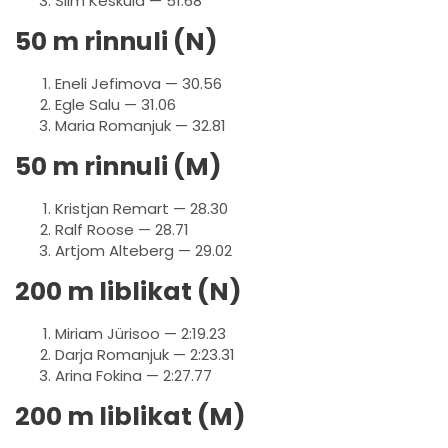
Siim Kesküla — 51.68
50 m rinnuli (N)
Eneli Jefimova — 30.56
Egle Salu — 31.06
Maria Romanjuk — 32.81
50 m rinnuli (M)
Kristjan Remart — 28.30
Ralf Roose — 28.71
Artjom Alteberg — 29.02
200 m liblikat (N)
Miriam Jürisoo — 2:19.23
Darja Romanjuk — 2:23.31
Arina Fokina — 2:27.77
200 m liblikat (M)