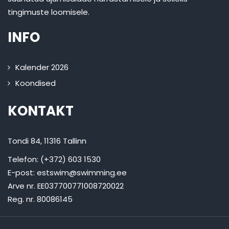
tingimuste loomisele.
INFO
Kalender 2026
Koondised
KONTAKT
Tondi 84, 11316 Tallinn
Telefon: (+372) 603 1530
E-post:
estswim@swimming.ee
Arve nr. EE037700771008720022
Reg. nr. 80086145