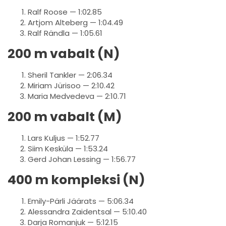
Ralf Roose — 1:02.85
Artjom Alteberg — 1:04.49
Ralf Rändla — 1:05.61
200 m vabalt (N)
Sheril Tankler — 2:06.34
Miriam Jürisoo — 2:10.42
Maria Medvedeva — 2:10.71
200 m vabalt (M)
Lars Kuljus — 1:52.77
Siim Kesküla — 1:53.24
Gerd Johan Lessing — 1:56.77
400 m kompleksi (N)
Emily-Pärli Jäärats — 5:06.34
Alessandra Zaidentsal — 5:10.40
Darja Romanjuk — 5:12.15