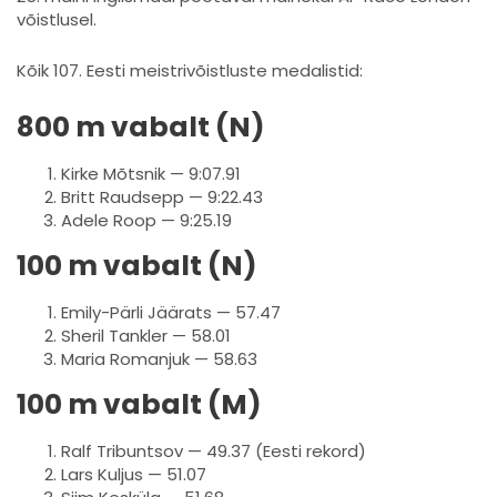
võistlusel.
Kõik 107. Eesti meistrivõistluste medalistid:
800 m vabalt (N)
Kirke Mõtsnik — 9:07.91
Britt Raudsepp — 9:22.43
Adele Roop — 9:25.19
100 m vabalt (N)
Emily-Pärli Jäärats — 57.47
Sheril Tankler — 58.01
Maria Romanjuk — 58.63
100 m vabalt (M)
Ralf Tribuntsov — 49.37 (Eesti rekord)
Lars Kuljus — 51.07