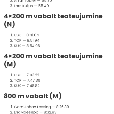
Artur Tobler — 55.30
Lars Kuljus — 55.49
4×200 m vabalt teateujumine
(N)
USK — 8:41.04
TOP — 8:51.94
KUK — 8:54.06
4×200 m vabalt teateujumine
(M)
USK — 7:43.22
TOP — 7:47.36
KUK — 7:48.82
800 m vabalt (M)
Gerd Johan Lessing — 8:26.39
Erik Mäesepp — 8:32.83