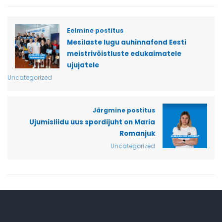
Eelmine postitus
Mesilaste lugu auhinnafond Eesti
meistrivõistluste edukaimatele
ujujatele
Uncategorized
Järgmine postitus
Ujumisliidu uus spordijuht on Maria
Romanjuk
Uncategorized