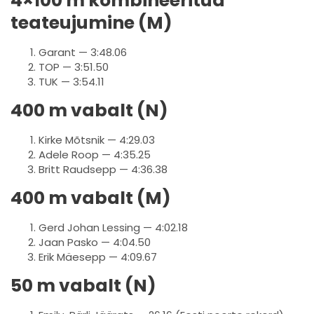
4×100 m kombineeritud
teateujumine (M)
Garant — 3:48.06
TOP — 3:51.50
TUK — 3:54.11
400 m vabalt (N)
Kirke Mõtsnik — 4:29.03
Adele Roop — 4:35.25
Britt Raudsepp — 4:36.38
400 m vabalt (M)
Gerd Johan Lessing — 4:02.18
Jaan Pasko — 4:04.50
Erik Mäesepp — 4:09.67
50 m vabalt (N)