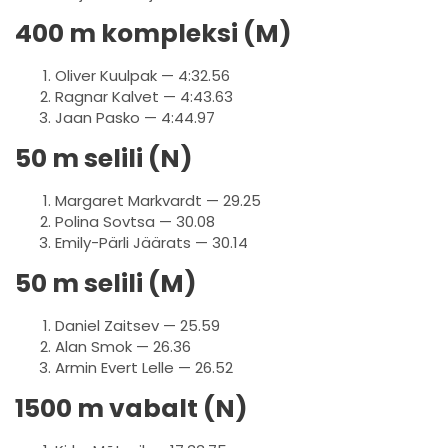
400 m kompleksi (M)
Oliver Kuulpak — 4:32.56
Ragnar Kalvet — 4:43.63
Jaan Pasko — 4:44.97
50 m selili (N)
Margaret Markvardt — 29.25
Polina Sovtsa — 30.08
Emily-Pärli Jäärats — 30.14
50 m selili (M)
Daniel Zaitsev — 25.59
Alan Smok — 26.36
Armin Evert Lelle — 26.52
1500 m vabalt (N)